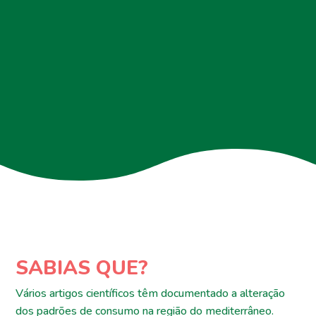
SABIAS QUE?
Vários artigos científicos têm documentado a alteração
dos padrões de consumo na região do mediterrâneo
.