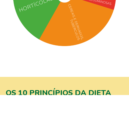
OS 10 PRINCÍPIOS DA DIETA
MEDITERRÂNICA
01
Frugalidade e cozinha simples.