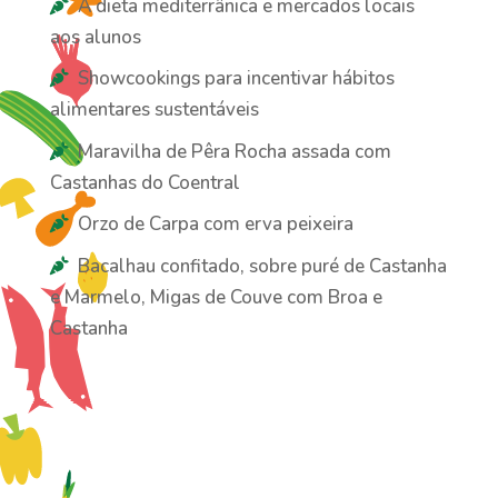
A dieta mediterrânica e mercados locais
aos alunos
Showcookings para incentivar hábitos
alimentares sustentáveis
Maravilha de Pêra Rocha assada com
Castanhas do Coentral
Orzo de Carpa com erva peixeira
Bacalhau confitado, sobre puré de Castanha
e Marmelo, Migas de Couve com Broa e
Castanha