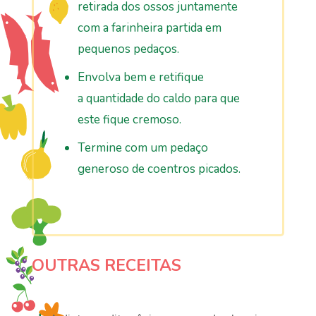
retirada dos ossos juntamente
com a farinheira partida em
pequenos pedaços.
Envolva bem e retifique
a
qua
ntidade do caldo para que
este fique cremoso.
Ter
mine com um pedaço
generoso de coentros picados.
OUTRAS RECEITAS