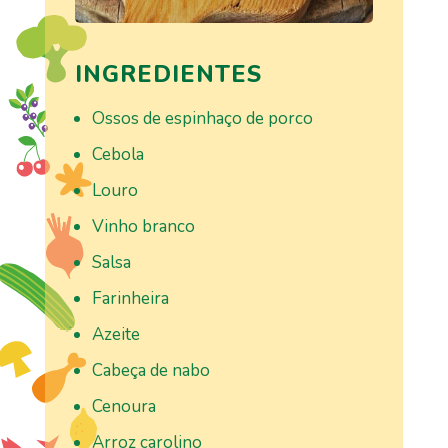
INGREDIENTES
Ossos de espinhaço de porco
Cebola
Louro
Vinho branco
Salsa
Farinheira
Azeite
Cabeça de nabo
Cenoura
Arroz carolino