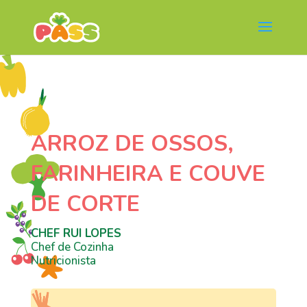
ARROZ DE OSSOS,
FARINHEIRA E COUVE
DE CORTE
CHEF RUI LOPES
Chef de Cozinha
Nutricionista