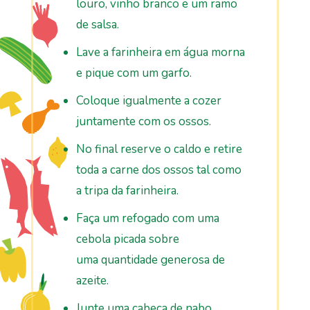
louro, vinho branco e um ramo
de salsa.
Lave a farinheira em água morna
e pique com um garfo.
Coloque igualmente a cozer
juntamente com os ossos.
No final reserve o caldo e retire
toda a carne dos ossos tal como
a tripa da farinheira.
Faça um refogado com uma
cebola picada sobre
uma
qua
ntidade generosa de
azeite.
Junte uma cabeça de nabo