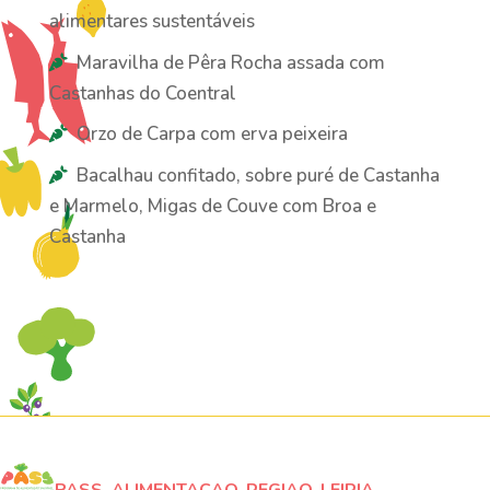
alimentares sustentáveis
Maravilha de Pêra Rocha assada com
Castanhas do Coentral
Orzo de Carpa com erva peixeira
Bacalhau confitado, sobre puré de Castanha
e Marmelo, Migas de Couve com Broa e
Castanha