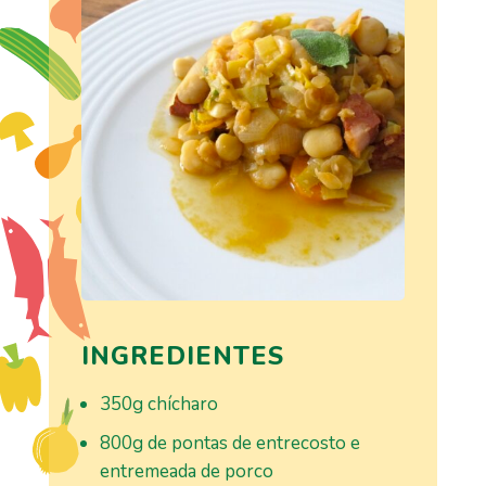
INGREDIENTES
350g chícharo
800g de pontas de entrecosto e
entremeada de porco