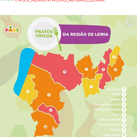
PASS_ALIMENTACAO_REGIAO_LEIRIA