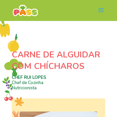
CARNE DE ALGUIDAR
COM CHÍCHAROS
CHEF RUI LOPES
Chef de Cozinha
Nutricionista