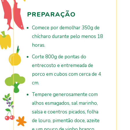
PREPARAÇÃO
Comece por demolhar 350g de
chícharo durante pelo menos 18
horas.
Corte 800g de pontas do
entrecosto e entremeada de
porco em cubos com cerca de 4
cm.
Tempere generosamente com
alhos esmagados, sal marinho,
salsa e coentros picados, folha
de louro, pimentão doce, azeite
e um pouco de vinho branco.