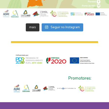
mais
Seguir no Instagram
Promotores: