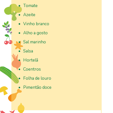
Tomate
Azeite
Vinho branco
Alho a gosto
Sal marinho
Salsa
Hortelã
Coentros
Folha de louro
Pimentão doce