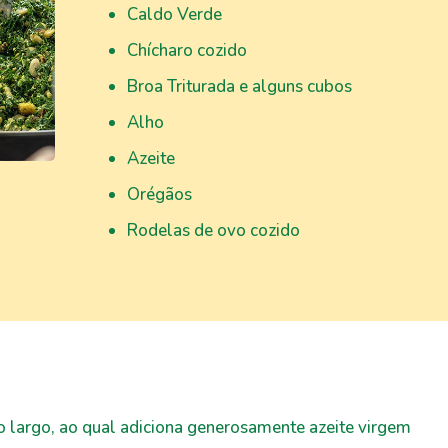
Caldo Verde
Chícharo cozido
Broa Triturada e alguns cubos
Alho
Azeite
Orégãos
Rodelas de ovo cozido
ho largo, ao qual adiciona generosamente azeite virgem