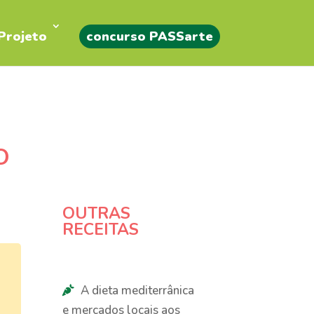
Projeto
concurso PASSarte
O
OUTRAS
RECEITAS
A dieta mediterrânica
e mercados locais aos