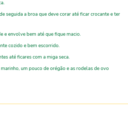
ca.
e seguida a broa que deve corar até ficar crocante e ter
de e envolve bem até que fique macio.
nte cozido e bem escorrido.
tes até ficares com a miga seca.
 marinho, um pouco de orégão e as rodelas de ovo