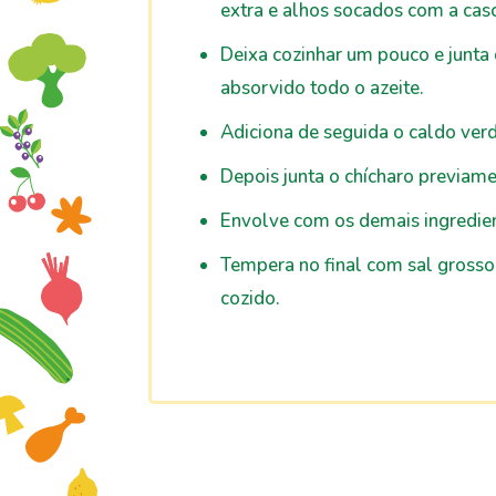
extra e alhos socados com a cas
Deixa cozinhar um pouco e junta d
absorvido todo o azeite.
Adiciona de seguida o caldo ver
Depois junta o chícharo previame
Envolve com os demais ingredien
Tempera no final com sal grosso
cozido.