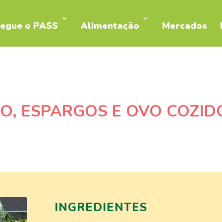
egue o PASS
Alimentação
Mercados
O, ESPARGOS E OVO COZID
INGREDIENTES