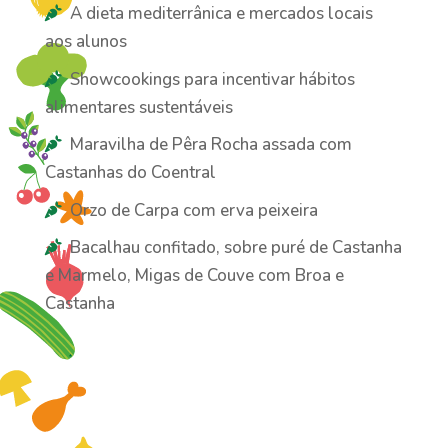
A dieta mediterrânica e mercados locais
aos alunos
Showcookings para incentivar hábitos
alimentares sustentáveis
Maravilha de Pêra Rocha assada com
Castanhas do Coentral
Orzo de Carpa com erva peixeira
Bacalhau confitado, sobre puré de Castanha
e Marmelo, Migas de Couve com Broa e
Castanha