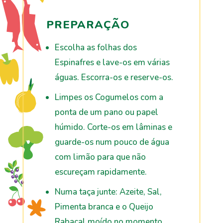
PREPARAÇÃO
Escolha as folhas dos
Espinafres e lave-os em várias
águas. Escorra-os e reserve-os.
Limpes os Cogumelos com a
ponta de um pano ou papel
húmido. Corte-os em lâminas e
guarde-os num pouco de água
com limão para que não
escureçam rapidamente.
Numa taça junte: Azeite, Sal,
Pimenta branca e o Queijo
Rabaçal moído no momento.