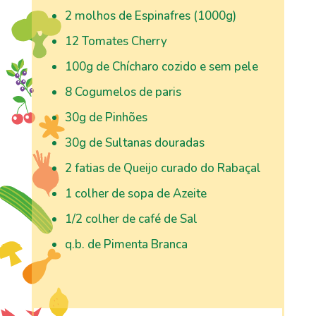
2 molhos de Espinafres (1000g)
12 Tomates Cherry
100g de Chícharo cozido e sem pele
8 Cogumelos de paris
30g de Pinhões
30g de Sultanas douradas
2 fatias de Queijo curado do Rabaçal
1 colher de sopa de Azeite
1/2 colher de café de Sal
q.b. de Pimenta Branca